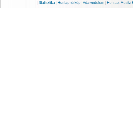
|
Statisztika
|
Honlap térkép
|
Adatvédelem
|
Honlap: Musitz 