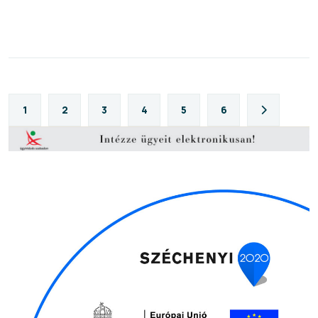
1
2
3
4
5
6