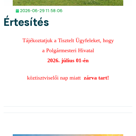
2026-06-29 11:58:06
Értesítés
Tájékoztatjuk a
Tisztelt Ügyfeleket, hogy
a Polgármesteri Hivatal
2026. július 01-én
köztisztviselői nap miatt
zárva tart!