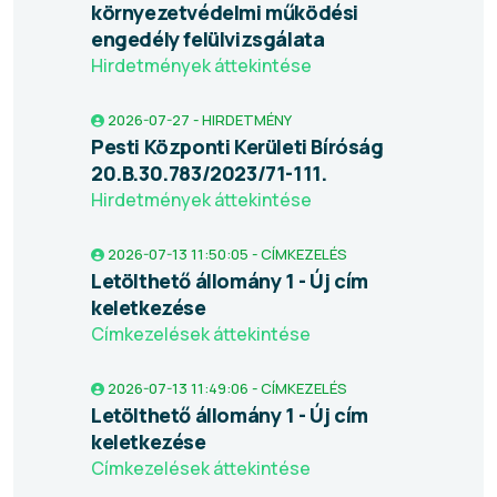
környezetvédelmi működési
engedély felülvizsgálata
Hirdetmények áttekintése
2026-07-27 - HIRDETMÉNY
Pesti Központi Kerületi Bíróság
20.B.30.783/2023/71-111.
Hirdetmények áttekintése
2026-07-13 11:50:05 - CÍMKEZELÉS
Letölthető állomány 1 - Új cím
keletkezése
Címkezelések áttekintése
2026-07-13 11:49:06 - CÍMKEZELÉS
Letölthető állomány 1 - Új cím
keletkezése
Címkezelések áttekintése