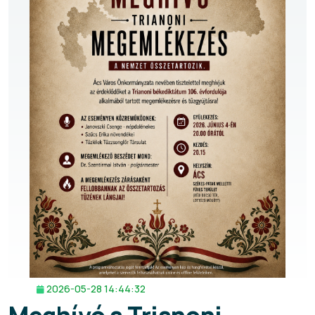
2026-05-28 14:44:32
Meghívó a Trianoni