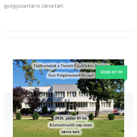
gyógyszertár is zárva tart.
2026-07-01