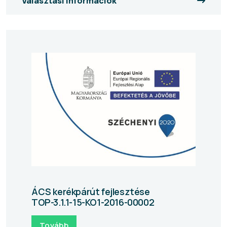
Választási információk
ÁCS kerékpárút fejlesztése
TOP-3.1.1-15-KO1-2016-00002
Tovább