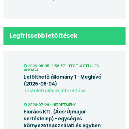
Legfrissebb letöltések
2026-08-05 11:36:37 - TESTÜLETI ÜLÉS
ANYAGA
Letölthető állomány 1 - Meghívó
(2026-08-04)
Testületi ülések áttekintése
2026-07-29 - HIRDETMÉNY
Fiorács Kft. (Ács-Újmajor
sertéstelep) - egységes
környezethasználati és egyben