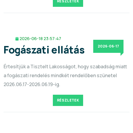
RÉSZLETEK
2026-06-18 23:57:47
Fogászati ellátás
2026-06-17
Értesítjük a Tisztelt Lakosságot, hogy szabadság miatt
a fogászati rendelés mindkét rendelőben szünetel
2026.06.17-2026.06.19-ig.
RÉSZLETEK