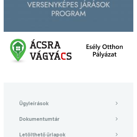
Ügyleírások
Dokumentumtár
Letölthető űrlapok