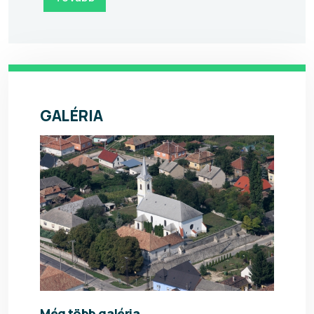
GALÉRIA
Még több galéria