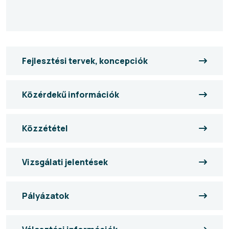
Fejlesztési tervek, koncepciók
Közérdekű információk
Közzététel
Vizsgálati jelentések
Pályázatok