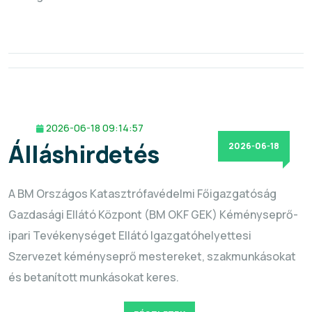
2026-06-18 09:14:57
Álláshirdetés
2026-06-18
A BM Országos Katasztrófavédelmi Főigazgatóság
Gazdasági Ellátó Központ (BM OKF GEK) Kéményseprő-
ipari Tevékenységet Ellátó Igazgatóhelyettesi
Szervezet kéményseprő mestereket, szakmunkásokat
és betanított munkásokat keres.