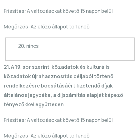
Frissítés: A változásokat követő 15 napon belül
Megőrzés: Az előző állapot törlendő
20. nincs
21. A 19. sor szerinti közadatok és kulturális
közadatok újrahasznosítás céljából történő
rendelkezésre bocsátásáért fizetendő díjak
általános jegyzéke, a díjszámítás alapját képező
tényezőkkel együttesen
Frissítés: A változásokat követő 15 napon belül
Megőrzés: Az előző állapot törlendő