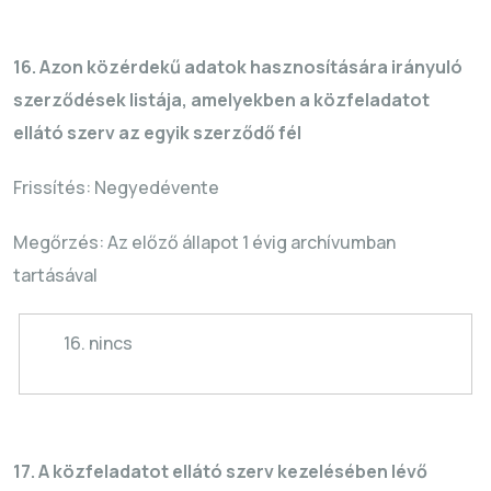
16. Azon közérdekű adatok hasznosítására irányuló
szerződések listája, amelyekben a közfeladatot
ellátó szerv az egyik szerződő fél
Frissítés: Negyedévente
Megőrzés: Az előző állapot 1 évig archívumban
tartásával
16. nincs
17. A közfeladatot ellátó szerv kezelésében lévő