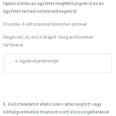
tájékoztatás az ügyfelet megillető jogokról és az
ügyfelet terhelő kötelezettségekről
Frissítés: A változásokat követően azonnal
Megőrzés: Az előző állapot 1 évig archívumban
tartásával
4. ügyek eljárásrendje
5. A közfeladatot ellátó szerv által nyújtott vagy
költségvetéséből finanszírozott közszolgáltatások