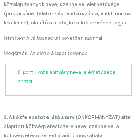
közalapítványok neve, székhelye, elérhetősége
(postai címe, telefon- és telefaxszáma, elektronikus
levélcíme), alapító okirata, kezelő szervének tagjai
Frissítés: A változásokat követően azonnal
Megörzés
: Az előző állapot törlendő
8. pont - közalapítvány neve, elérhetősége,
adatai
9. A közfeladatot ellátó szerv (ÖNKORMÁNYZAT) által
alapított költségvetési szerv neve, székhelye, a
költségvetési szervet alapító jogszabály