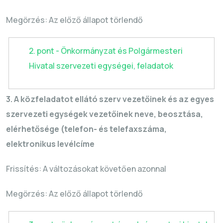
Megörzés
: Az előző állapot törlendő
2. pont - Önkormányzat és Polgármesteri
Hivatal szervezeti egységei, feladatok
3. A közfeladatot ellátó szerv vezetőinek és az egyes
szervezeti egységek vezetőinek neve, beosztása,
elérhetősége (telefon- és telefaxszáma,
elektronikus levélcíme
Frissítés: A változásokat követően azonnal
Megörzés
: Az előző állapot törlendő