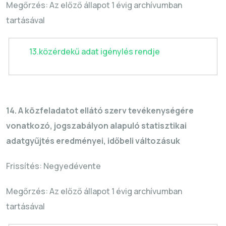
Megőrzés: Az előző állapot 1 évig archívumban
tartásával
13.közérdekű adat igénylés rendje
14. A közfeladatot ellátó szerv tevékenységére
vonatkozó, jogszabályon alapuló statisztikai
adatgyűjtés eredményei, időbeli változásuk
Frissítés: Negyedévente
Megőrzés: Az előző állapot 1 évig archívumban
tartásával