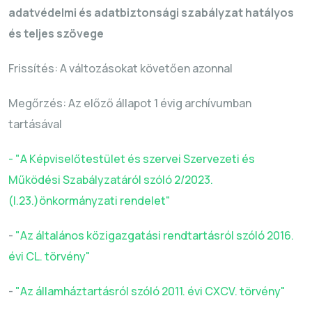
adatvédelmi és adatbiztonsági szabályzat hatályos
és teljes szövege
Frissítés: A változásokat követően azonnal
Megőrzés: Az előző állapot 1 évig archívumban
tartásával
- "A Képviselőtestület és szervei Szervezeti és
Működési Szabályzatáról szóló 2/2023.
(I.23.
)önkormányzati
rendelet"
-
"Az általános közigazgatási rendtartásról szóló 2016.
évi CL. törvény"
-
"Az államháztartásról szóló 2011. évi CXCV. törvény"