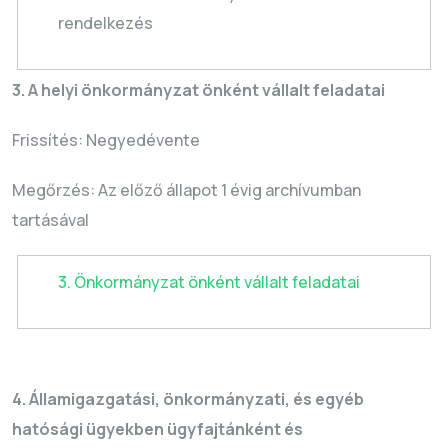
rendelkezés
3. A helyi önkormányzat önként vállalt feladatai
Frissítés: Negyedévente
Megőrzés: Az előző állapot 1 évig archívumban
tartásával
3. Önkormányzat önként vállalt feladatai
4.
Államigazgatási, önkormányzati, és egyéb
hatósági ügyekben ügyfajtánként és