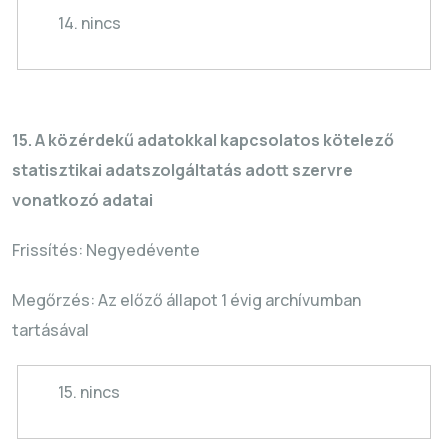
14. nincs
15. A közérdekű adatokkal kapcsolatos kötelező
statisztikai adatszolgáltatás adott szervre
vonatkozó adatai
Frissítés: Negyedévente
Megőrzés: Az előző állapot 1 évig archívumban
tartásával
15. nincs