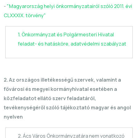
-
"Magyarország helyi önkormányzatairól szóló 2011. évi
CLXXXIX. törvény"
1. Önkormányzat és Polgármesteri Hivatal
feladat- és hatásköre, adatvédelmi szabályzat
2. Az országos illetékességű szervek, valamint a
fővárosi és megyei kormányhivatal esetében a
közfeladatot ellátó szerv feladatáról,
tevékenységéről szóló tájékoztató magyar és angol
nyelven
2. Ács Város Önkormányzatára nem vonatkozó