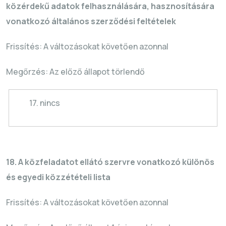
közérdekű adatok felhasználására, hasznosítására
vonatkozó általános szerződési feltételek
Frissítés: A változásokat követően azonnal
Megőrzés: Az előző állapot törlendő
17. nincs
18. A közfeladatot ellátó szervre vonatkozó különös
és egyedi közzétételi lista
Frissítés: A változásokat követően azonnal