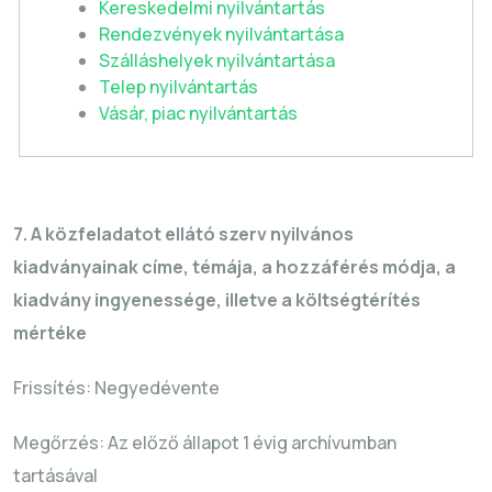
Kereskedelmi nyilvántartás
Rendezvények nyilvántartása
Szálláshelyek nyilvántartása
Telep nyilvántartás
Vásár, piac nyilvántartás
7. A közfeladatot ellátó szerv nyilvános
kiadványainak címe, témája, a hozzáférés módja, a
kiadvány ingyenessége, illetve a költségtérítés
mértéke
Frissítés: Negyedévente
Megőrzés: Az előző állapot 1 évig archívumban
tartásával