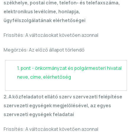
székhelye, postai címe, telefon- és telefaxszáma,
elektronikus levélcíme, honlapja,
ügyfélszolgálatának elérhetőségei
Frissítés: A változásokat követően azonnal
Megörzés
: Az előző állapot törlendő
1. pont - önkormányzat és polgármesteri hivatal
neve, címe, elérhetőség
2. A közfeladatot ellátó szerv szervezeti felépítése
szervezeti egységek megjelölésével, az egyes
szervezeti egységek feladatai
Frissítés: A változásokat követően azonnal