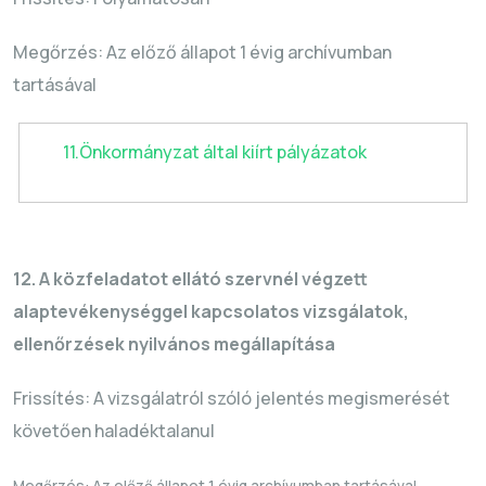
Megőrzés: Az előző állapot 1 évig archívumban
tartásával
11.Önkormányzat által kiírt pályázatok
12. A közfeladatot ellátó szervnél végzett
alaptevékenységgel kapcsolatos vizsgálatok,
ellenőrzések nyilvános megállapítása
Frissítés: A vizsgálatról szóló jelentés megismerését
követően haladéktalanul