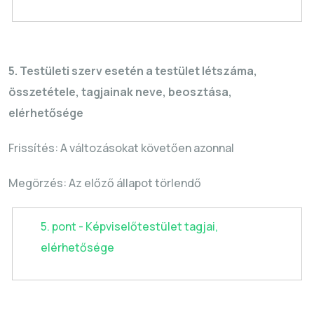
5. Testületi szerv esetén a testület létszáma,
összetétele, tagjainak neve, beosztása,
elérhetősége
Frissítés: A változásokat követően azonnal
Megörzés
: Az előző állapot törlendő
5. pont - Képviselőtestület tagjai,
elérhetősége