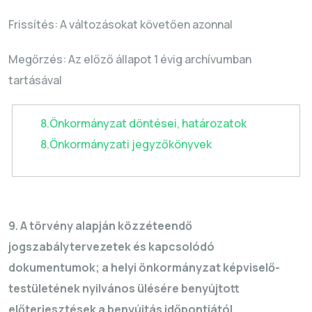
Frissítés: A változásokat követően azonnal
Megőrzés: Az előző állapot 1 évig archívumban
tartásával
8.Önkormányzat döntései, határozatok
8.Önkormányzati jegyzőkönyvek
9. A törvény alapján közzéteendő
jogszabálytervezetek és kapcsolódó
dokumentumok; a helyi önkormányzat képviselő-
testületének nyilvános ülésére benyújtott
előterjesztések a benyújtás időpontjától