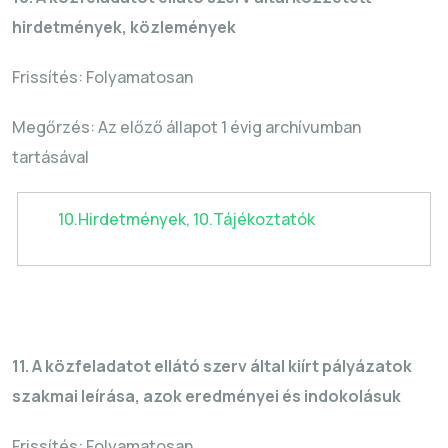
hirdetmények, közlemények
Frissítés: Folyamatosan
Megőrzés: Az előző állapot 1 évig archívumban
tartásával
10.Hirdetmények,
10.Tájékoztatók
11. A közfeladatot ellátó szerv által kiírt pályázatok
szakmai leírása, azok eredményei és indokolásuk
Frissítés: Folyamatosan