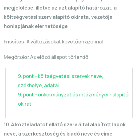
megjelölése, illetve az azt alapító határozat, a
költségvetési szerv alapító okirata, vezetője,
honlapjának elérhetősége
Frissítés: A változásokat követően azonnal
Megörzés
: Az előző állapot törlendő
9. pont - költségvetési szervek neve,
székhelye, adatai
9. pont - önkormányzat és intézményei - alapító
okirat
10. A közfeladatot ellátó szerv által alapított lapok
neve, a szerkesztőség és kiadó neve és címe,