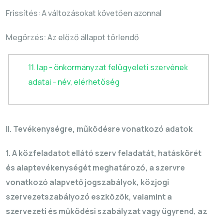
Frissítés: A változásokat követően azonnal
Megörzés
: Az előző állapot törlendő
11. lap - önkormányzat felügyeleti szervének
adatai - név, elérhetőség
II. Tevékenységre, működésre vonatkozó adatok
1. A közfeladatot ellátó szerv feladatát, hatáskörét
és alaptevékenységét meghatározó, a szervre
vonatkozó alapvető jogszabályok, közjogi
szervezetszabályozó eszközök, valamint a
szervezeti és működési szabályzat vagy ügyrend, az