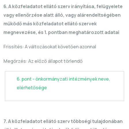
6. A közfeladatot ellátó szerv irányítása, felügyelete
vagy ellenőrzése alatt álló, vagy alárendeltségében
működő más közfeladatot ellátó szervek
megnevezése, és 1. pontban meghatározott adatai
Frissítés: A változásokat követően azonnal
Megörzés
: Az előző állapot törlendő
6. pont - önkormányzati intézmények neve,
elérhetősége
7. A közfeladatot ellátó szerv többségi tulajdonában