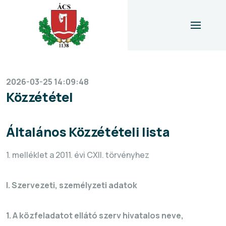
icon
2026-03-25 14:09:48
Közzététel
Általános Közzétételi lista
1. melléklet a 2011. évi CXII. törvényhez
I. Szervezeti, személyzeti adatok
1. A közfeladatot ellátó szerv hivatalos neve,