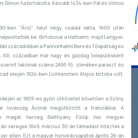
i Simon fia birtokolta. Késobb 1434-ben Pál és Vilmos
590-ben "Ácsi" falut négy család lakta. 1600 után
pesítették be. Birtokosai a Hathalmi, majd Lengyel,
ésobbi századokban a Pannonhalmi Bencés Főapátság és
 A XIII. században már nagy és gazdag településként
 szerint lakóinak száma 2895 fő, zömében paraszt és
zad elején 1824-ben Lichtenstein Alajos birtoka volt,
 idején az 1809-es győri ütközetet követően a Szőny
r lovasság Ácsnál megütközött a franciákkal. A
tte magát herceg Batthyány Fülöp Vas megyei
ári seregek 1849. március 30-án támadást intéztek a
er ellen. Ezt a magyar honvédcsapatok április 26-án