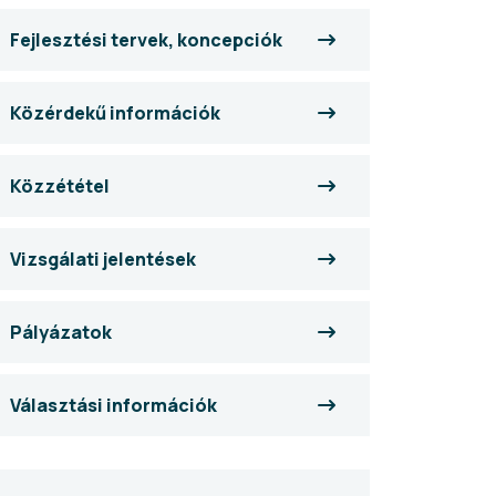
Fejlesztési tervek, koncepciók
Közérdekű információk
Közzététel
Vizsgálati jelentések
Pályázatok
Választási információk