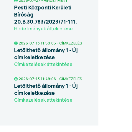
2026-07-27 - HIRDETMÉNY
Pesti Központi Kerületi
Bíróság
20.B.30.783/2023/71-111.
Hirdetmények áttekintése
2026-07-13 11:50:05 - CÍMKEZELÉS
Letölthető állomány 1 - Új
cím keletkezése
Címkezelések áttekintése
2026-07-13 11:49:06 - CÍMKEZELÉS
Letölthető állomány 1 - Új
cím keletkezése
Címkezelések áttekintése