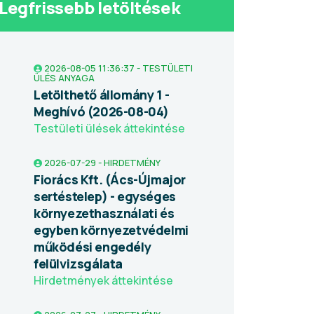
Legfrissebb letöltések
2026-08-05 11:36:37 - TESTÜLETI
ÜLÉS ANYAGA
Letölthető állomány 1 -
Meghívó (2026-08-04)
Testületi ülések áttekintése
2026-07-29 - HIRDETMÉNY
Fiorács Kft. (Ács-Újmajor
sertéstelep) - egységes
környezethasználati és
egyben környezetvédelmi
működési engedély
felülvizsgálata
Hirdetmények áttekintése