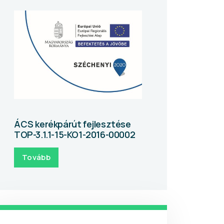
ÁCS kerékpárút fejlesztése
TOP-3.1.1-15-KO1-2016-00002
Tovább