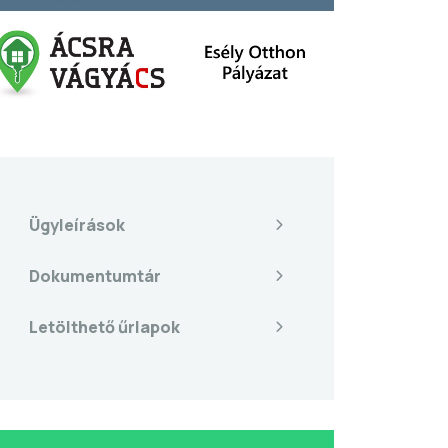
Ügyleírások
Dokumentumtár
Letölthető űrlapok