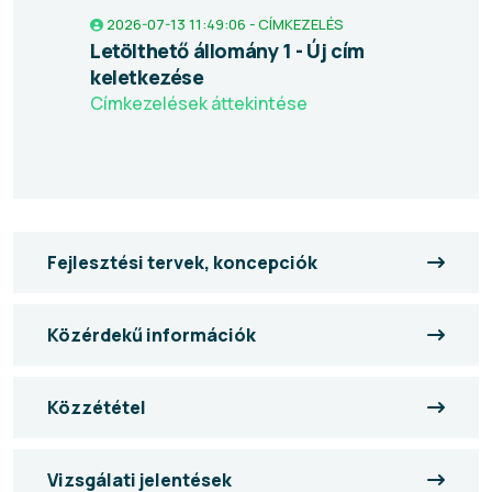
2026-07-13 11:49:06 - CÍMKEZELÉS
Letölthető állomány 1 - Új cím
keletkezése
Címkezelések áttekintése
Fejlesztési tervek, koncepciók
Közérdekű információk
Közzététel
Vizsgálati jelentések