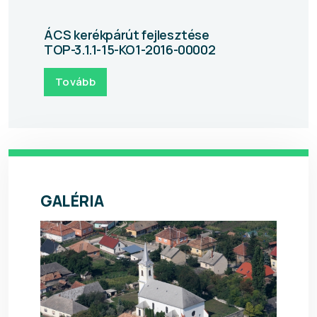
ÁCS kerékpárút fejlesztése
TOP-3.1.1-15-KO1-2016-00002
Tovább
GALÉRIA