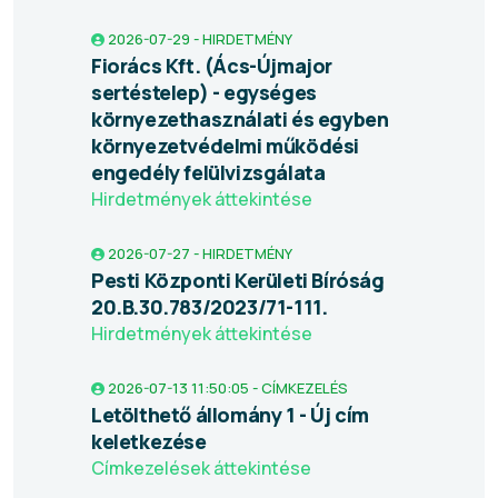
2026-07-29 - HIRDETMÉNY
Fiorács Kft. (Ács-Újmajor
sertéstelep) - egységes
környezethasználati és egyben
környezetvédelmi működési
engedély felülvizsgálata
Hirdetmények áttekintése
2026-07-27 - HIRDETMÉNY
Pesti Központi Kerületi Bíróság
20.B.30.783/2023/71-111.
Hirdetmények áttekintése
2026-07-13 11:50:05 - CÍMKEZELÉS
Letölthető állomány 1 - Új cím
keletkezése
Címkezelések áttekintése