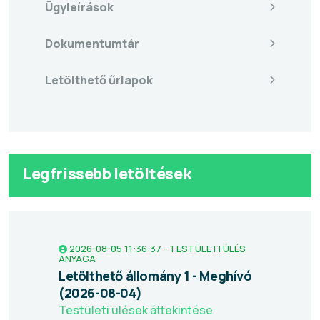
Ügyleírások
Dokumentumtár
Letölthető űrlapok
Legfrissebb letöltések
2026-08-05 11:36:37 - TESTÜLETI ÜLÉS
ANYAGA
Letölthető állomány 1 - Meghívó
(2026-08-04)
Testületi ülések áttekintése