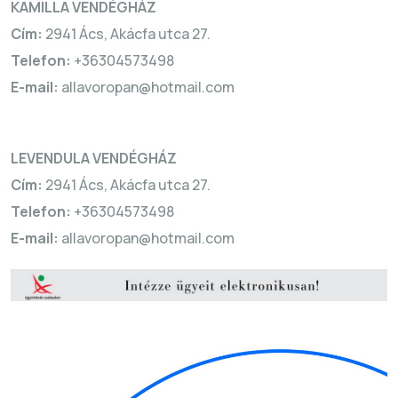
KAMILLA VENDÉGHÁZ
Cím:
2941 Ács, Akácfa utca 27.
Telefon:
+36304573498
E-mail:
allavoropan@hotmail.com
LEVENDULA VENDÉGHÁZ
Cím:
2941 Ács, Akácfa utca 27.
Telefon:
+36304573498
E-mail:
allavoropan@hotmail.com