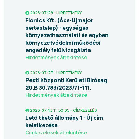
2026-07-29 - HIRDETMÉNY
Fiorács Kft. (Ács-Újmajor
sertéstelep) - egységes
környezethasználati és egyben
környezetvédelmi működési
engedély felülvizsgálata
Hirdetmények áttekintése
2026-07-27 - HIRDETMÉNY
Pesti Központi Kerületi Bíróság
20.B.30.783/2023/71-111.
Hirdetmények áttekintése
2026-07-13 11:50:05 - CÍMKEZELÉS
Letölthető állomány 1 - Új cím
keletkezése
Címkezelések áttekintése