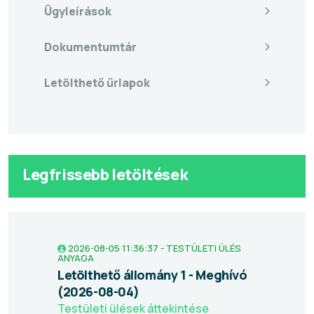
Ügyleírások
Dokumentumtár
Letölthető űrlapok
Legfrissebb letöltések
2026-08-05 11:36:37 - TESTÜLETI ÜLÉS
ANYAGA
Letölthető állomány 1 - Meghívó
(2026-08-04)
Testületi ülések áttekintése