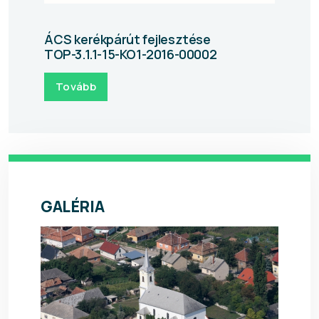
ÁCS kerékpárút fejlesztése
TOP-3.1.1-15-KO1-2016-00002
Tovább
GALÉRIA