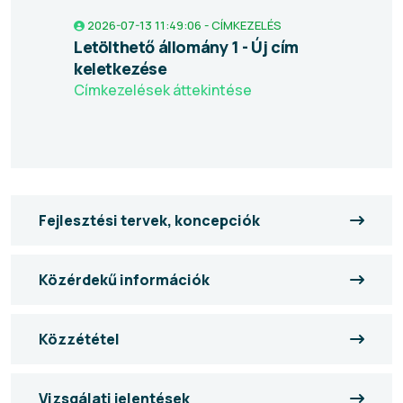
2026-07-13 11:49:06 - CÍMKEZELÉS
Letölthető állomány 1 - Új cím
keletkezése
Címkezelések áttekintése
Fejlesztési tervek, koncepciók
Közérdekű információk
Közzététel
Vizsgálati jelentések