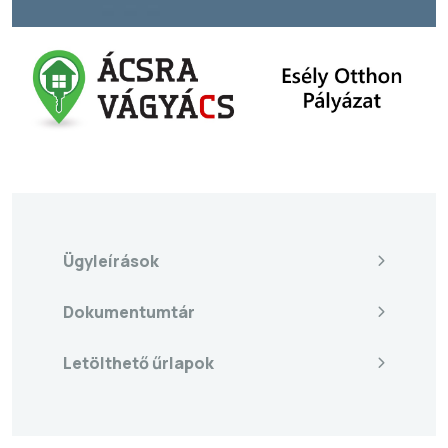
Ügyleírások
Dokumentumtár
Letölthető űrlapok