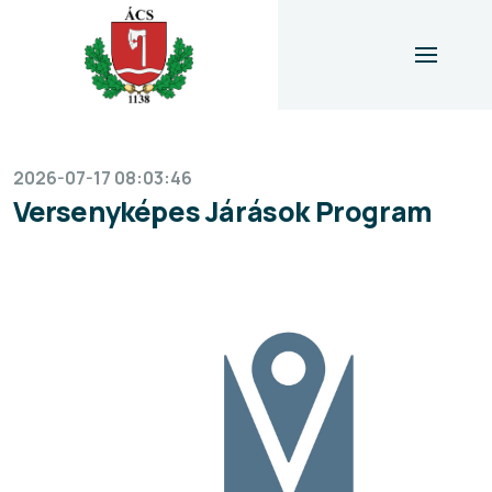
icon
2026-07-17 08:03:46
Versenyképes Járások Program