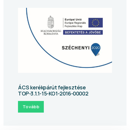
ÁCS kerékpárút fejlesztése
TOP-3.1.1-15-KO1-2016-00002
Tovább