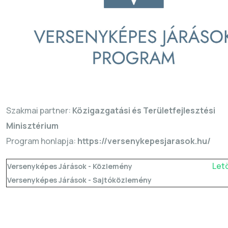
Szakmai partner:
Közigazgatási és Területfejlesztési
Minisztérium
Program honlapja:
https://versenykepesjarasok.hu/
Let
Versenyképes Járások - Közlemény
Versenyképes Járások - Sajtóközlemény