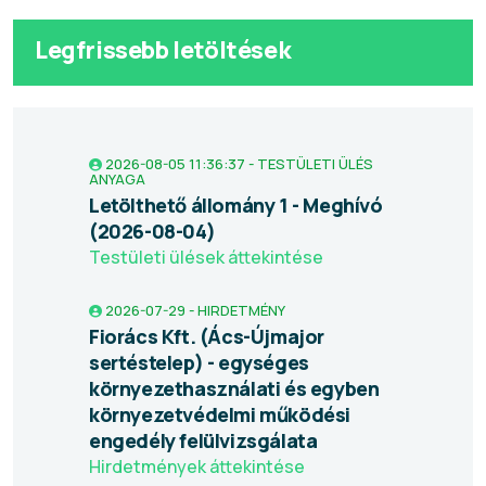
Legfrissebb letöltések
2026-08-05 11:36:37 - TESTÜLETI ÜLÉS
ANYAGA
Letölthető állomány 1 - Meghívó
(2026-08-04)
Testületi ülések áttekintése
2026-07-29 - HIRDETMÉNY
Fiorács Kft. (Ács-Újmajor
sertéstelep) - egységes
környezethasználati és egyben
környezetvédelmi működési
engedély felülvizsgálata
Hirdetmények áttekintése