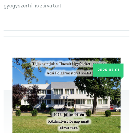
gyógyszertár is zárva tart.
2026-07-01