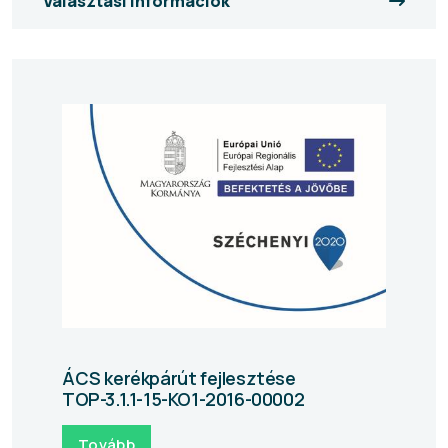
Választási információk
ÁCS kerékpárút fejlesztése
TOP-3.1.1-15-KO1-2016-00002
Tovább