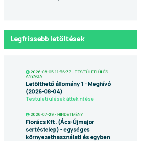
Legfrissebb letöltések
2026-08-05 11:36:37 - TESTÜLETI ÜLÉS
ANYAGA
Letölthető állomány 1 - Meghívó
(2026-08-04)
Testületi ülések áttekintése
2026-07-29 - HIRDETMÉNY
Fiorács Kft. (Ács-Újmajor
sertéstelep) - egységes
környezethasználati és egyben