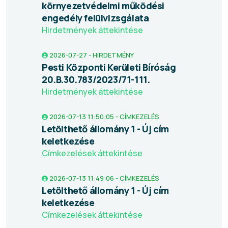
környezetvédelmi működési
engedély felülvizsgálata
Hirdetmények áttekintése
2026-07-27 - HIRDETMÉNY
Pesti Központi Kerületi Bíróság
20.B.30.783/2023/71-111.
Hirdetmények áttekintése
2026-07-13 11:50:05 - CÍMKEZELÉS
Letölthető állomány 1 - Új cím
keletkezése
Címkezelések áttekintése
2026-07-13 11:49:06 - CÍMKEZELÉS
Letölthető állomány 1 - Új cím
keletkezése
Címkezelések áttekintése