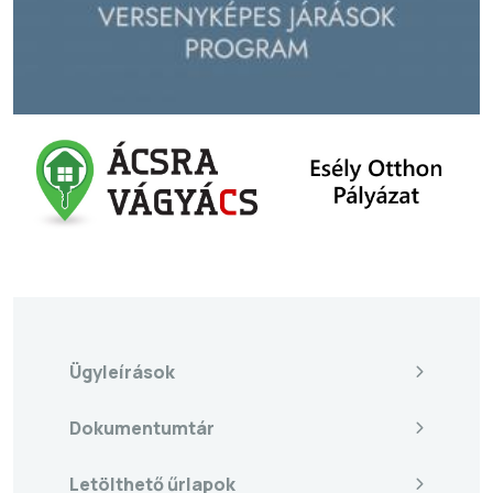
Ügyleírások
Dokumentumtár
Letölthető űrlapok