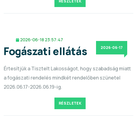
RÉSZLETEK
2026-06-18 23:57:47
Fogászati ellátás
2026-06-17
Értesítjük a Tisztelt Lakosságot, hogy szabadság miatt
a fogászati rendelés mindkét rendelőben szünetel
2026.06.17-2026.06.19-ig.
RÉSZLETEK