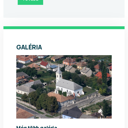
GALÉRIA
Még több galéria