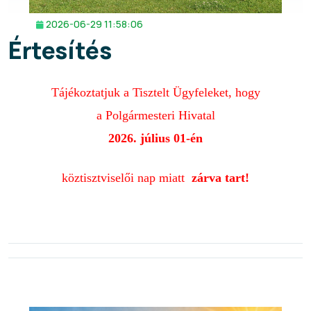
2026-06-29 11:58:06
Értesítés
Tájékoztatjuk a
Tisztelt Ügyfeleket, hogy
a Polgármesteri Hivatal
2026. július 01-én
köztisztviselői nap miatt
zárva tart!