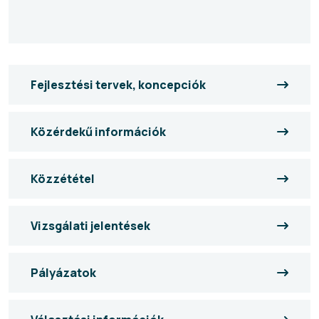
Fejlesztési tervek, koncepciók
Közérdekű információk
Közzététel
Vizsgálati jelentések
Pályázatok