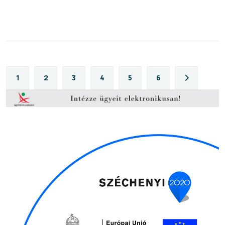
1
2
3
4
5
6