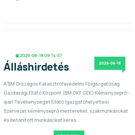
2026-06-18 09:14:57
Álláshirdetés
2026-06-18
A BM Országos Katasztrófavédelmi Főigazgatóság
Gazdasági Ellátó Központ (BM OKF GEK) Kéményseprő-
ipari Tevékenységet Ellátó Igazgatóhelyettesi
Szervezet kéményseprő mestereket, szakmunkásokat
és betanított munkásokat keres.