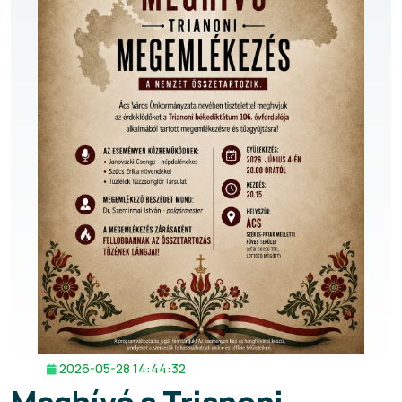
2026-05-28 14:44:32
Meghívó a Trianoni