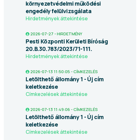
környezetvédelmi működési
engedély felülvizsgálata
Hirdetmények áttekintése
2026-07-27 - HIRDETMÉNY
Pesti Központi Kerületi Bíróság
20.B.30.783/2023/71-111.
Hirdetmények áttekintése
2026-07-13 11:50:05 - CÍMKEZELÉS
Letölthető állomány 1 - Új cím
keletkezése
Címkezelések áttekintése
2026-07-13 11:49:06 - CÍMKEZELÉS
Letölthető állomány 1 - Új cím
keletkezése
Címkezelések áttekintése