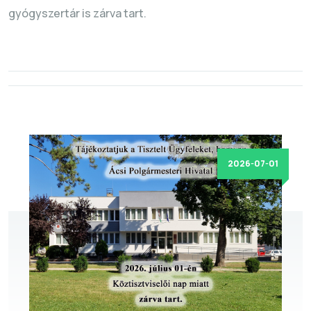
gyógyszertár is zárva tart.
2026-07-01