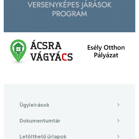
Ügyleírások
Dokumentumtár
Letölthető űrlapok