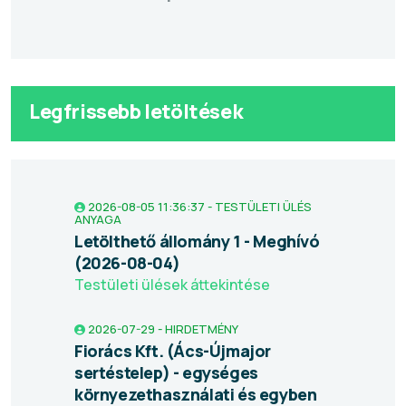
Legfrissebb letöltések
2026-08-05 11:36:37 - TESTÜLETI ÜLÉS
ANYAGA
Letölthető állomány 1 - Meghívó
(2026-08-04)
Testületi ülések áttekintése
2026-07-29 - HIRDETMÉNY
Fiorács Kft. (Ács-Újmajor
sertéstelep) - egységes
környezethasználati és egyben