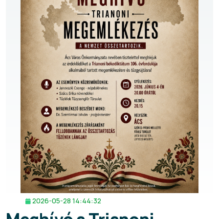
2026-05-28 14:44:32
Meghívó a Trianoni