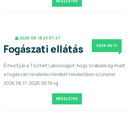
RÉSZLETEK
2026-06-18 23:57:47
Fogászati ellátás
2026-06-17
Értesítjük a Tisztelt Lakosságot, hogy szabadság miatt
a fogászati rendelés mindkét rendelőben szünetel
2026.06.17-2026.06.19-ig.
RÉSZLETEK