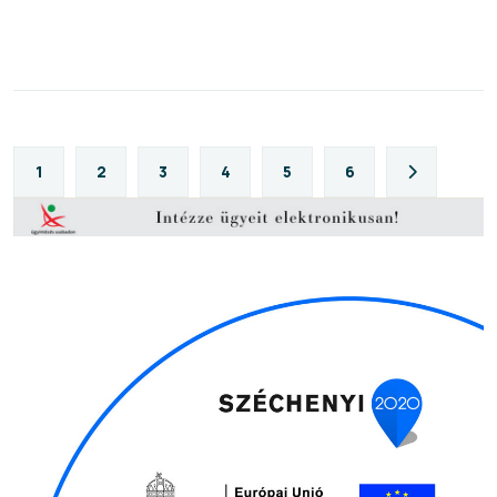
1
2
3
4
5
6