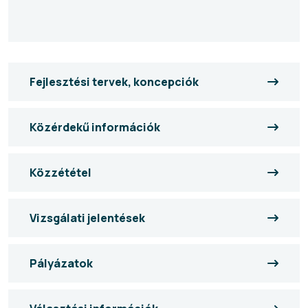
Fejlesztési tervek, koncepciók
Közérdekű információk
Közzététel
Vizsgálati jelentések
Pályázatok