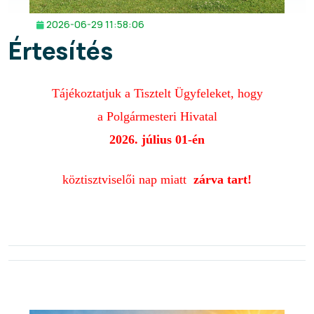
2026-06-29 11:58:06
Értesítés
Tájékoztatjuk a
Tisztelt Ügyfeleket, hogy
a Polgármesteri Hivatal
2026. július 01-én
köztisztviselői nap miatt
zárva tart!