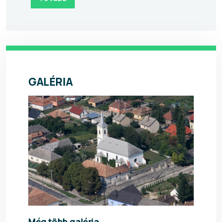
GALÉRIA
Még több galéria