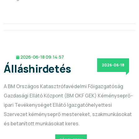
2026-06-18 09:14:57
Álláshirdetés
2026-06-18
A BM Országos Katasztrófavédelmi Főigazgatóság
Gazdasági Ellátó Központ (BM OKF GEK) Kéményseprő-
ipari Tevékenységet Ellátó Igazgatóhelyettesi
Szervezet kéményseprő mestereket, szakmunkásokat
és betanított munkásokat keres.