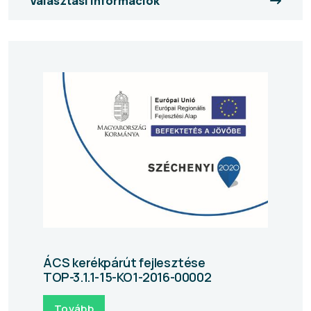
Választási információk
ÁCS kerékpárút fejlesztése
TOP-3.1.1-15-KO1-2016-00002
Tovább