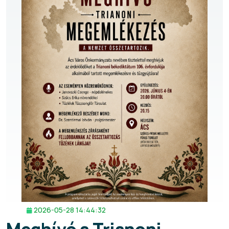
2026-05-28 14:44:32
Meghívó a Trianoni