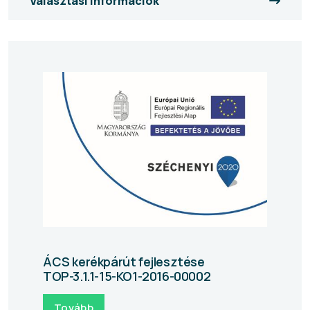
Választási információk
ÁCS kerékpárút fejlesztése
TOP-3.1.1-15-KO1-2016-00002
Tovább