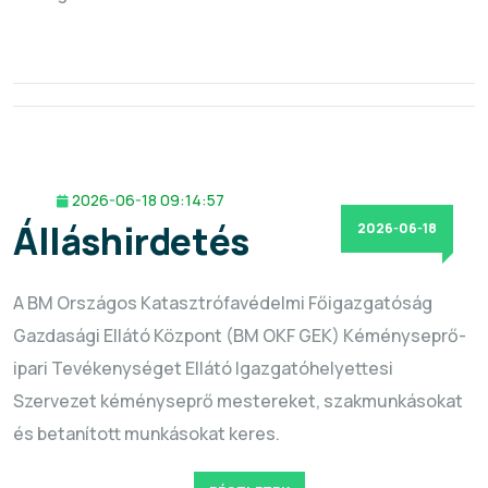
2026-06-18 09:14:57
Álláshirdetés
2026-06-18
A BM Országos Katasztrófavédelmi Főigazgatóság
Gazdasági Ellátó Központ (BM OKF GEK) Kéményseprő-
ipari Tevékenységet Ellátó Igazgatóhelyettesi
Szervezet kéményseprő mestereket, szakmunkásokat
és betanított munkásokat keres.