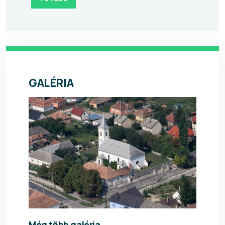
GALÉRIA
Még több galéria