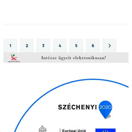
1
2
3
4
5
6