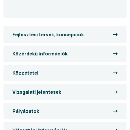
Fejlesztési tervek, koncepciók
Közérdekű információk
Közzététel
Vizsgálati jelentések
Pályázatok