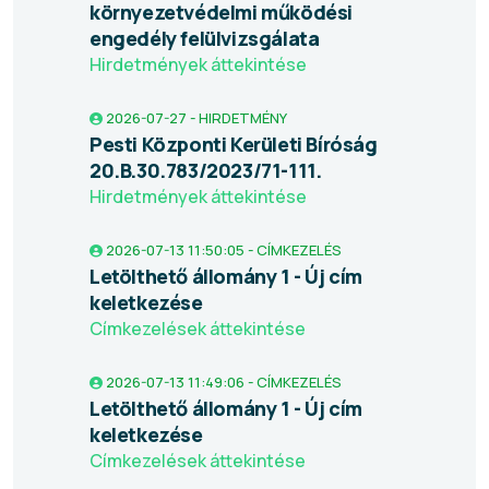
környezetvédelmi működési
engedély felülvizsgálata
Hirdetmények áttekintése
2026-07-27 - HIRDETMÉNY
Pesti Központi Kerületi Bíróság
20.B.30.783/2023/71-111.
Hirdetmények áttekintése
2026-07-13 11:50:05 - CÍMKEZELÉS
Letölthető állomány 1 - Új cím
keletkezése
Címkezelések áttekintése
2026-07-13 11:49:06 - CÍMKEZELÉS
Letölthető állomány 1 - Új cím
keletkezése
Címkezelések áttekintése