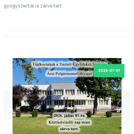
gyógyszertár is zárva tart.
2026-07-01