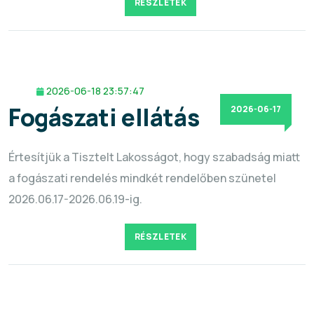
RÉSZLETEK
2026-06-18 23:57:47
Fogászati ellátás
2026-06-17
Értesítjük a Tisztelt Lakosságot, hogy szabadság miatt
a fogászati rendelés mindkét rendelőben szünetel
2026.06.17-2026.06.19-ig.
RÉSZLETEK