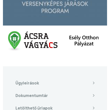
Ügyleírások
Dokumentumtár
Letölthető űrlapok