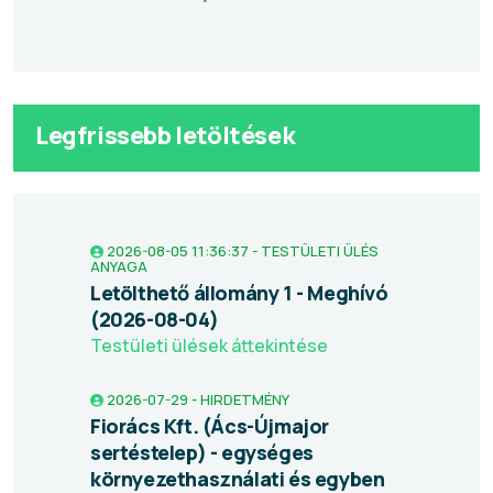
Legfrissebb letöltések
2026-08-05 11:36:37 - TESTÜLETI ÜLÉS
ANYAGA
Letölthető állomány 1 - Meghívó
(2026-08-04)
Testületi ülések áttekintése
2026-07-29 - HIRDETMÉNY
Fiorács Kft. (Ács-Újmajor
sertéstelep) - egységes
környezethasználati és egyben