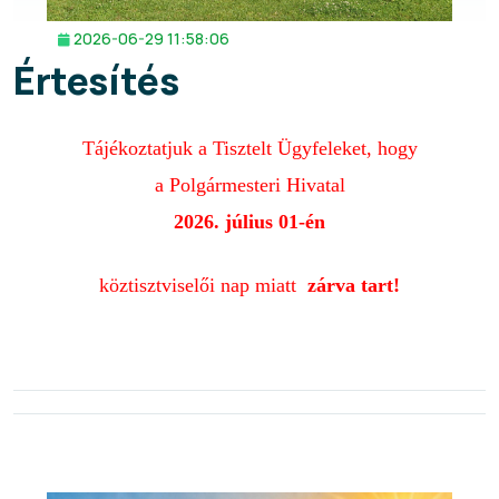
2026-06-29 11:58:06
Értesítés
Tájékoztatjuk a
Tisztelt Ügyfeleket, hogy
a Polgármesteri Hivatal
2026. július 01-én
köztisztviselői nap miatt
zárva tart!