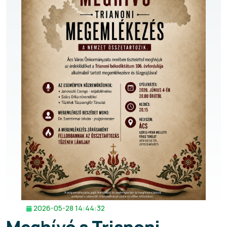
2026-05-28 14:44:32
Meghívó a Trianoni