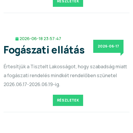
RÉSZLETEK
2026-06-18 23:57:47
Fogászati ellátás
2026-06-17
Értesítjük a Tisztelt Lakosságot, hogy szabadság miatt
a fogászati rendelés mindkét rendelőben szünetel
2026.06.17-2026.06.19-ig.
RÉSZLETEK