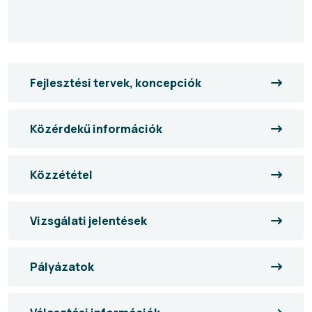
Fejlesztési tervek, koncepciók
Közérdekű információk
Közzététel
Vizsgálati jelentések
Pályázatok