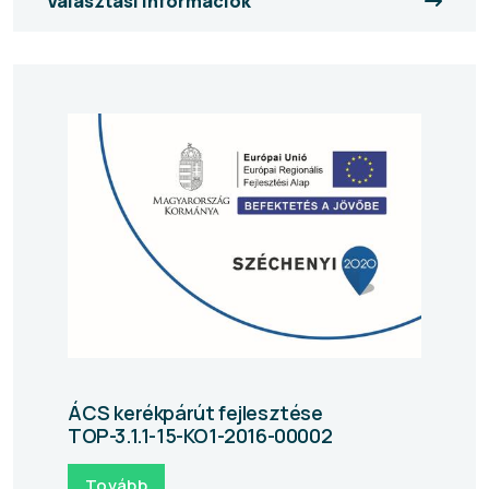
Választási információk
ÁCS kerékpárút fejlesztése
TOP-3.1.1-15-KO1-2016-00002
Tovább