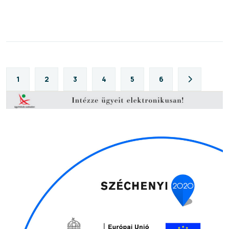
1
2
3
4
5
6