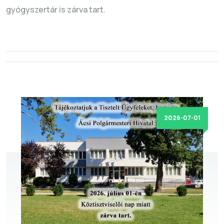
gyógyszertár is zárva tart.
2026-07-01