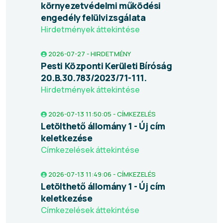
környezetvédelmi működési
engedély felülvizsgálata
Hirdetmények áttekintése
2026-07-27 - HIRDETMÉNY
Pesti Központi Kerületi Bíróság
20.B.30.783/2023/71-111.
Hirdetmények áttekintése
2026-07-13 11:50:05 - CÍMKEZELÉS
Letölthető állomány 1 - Új cím
keletkezése
Címkezelések áttekintése
2026-07-13 11:49:06 - CÍMKEZELÉS
Letölthető állomány 1 - Új cím
keletkezése
Címkezelések áttekintése