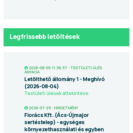
Legfrissebb letöltések
2026-08-05 11:36:37 - TESTÜLETI ÜLÉS
ANYAGA
Letölthető állomány 1 - Meghívó
(2026-08-04)
Testületi ülések áttekintése
2026-07-29 - HIRDETMÉNY
Fiorács Kft. (Ács-Újmajor
sertéstelep) - egységes
környezethasználati és egyben