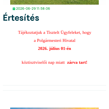
2026-06-29 11:58:06
Értesítés
Tájékoztatjuk a
Tisztelt Ügyfeleket, hogy
a Polgármesteri Hivatal
2026. július 01-én
köztisztviselői nap miatt
zárva tart!