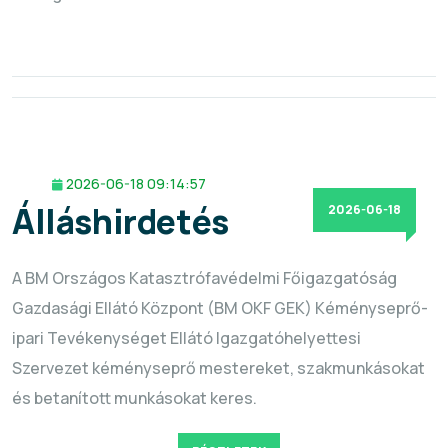
2026-06-18 09:14:57
Álláshirdetés
2026-06-18
A BM Országos Katasztrófavédelmi Főigazgatóság
Gazdasági Ellátó Központ (BM OKF GEK) Kéményseprő-
ipari Tevékenységet Ellátó Igazgatóhelyettesi
Szervezet kéményseprő mestereket, szakmunkásokat
és betanított munkásokat keres.