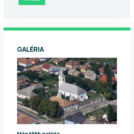
GALÉRIA
Még több galéria