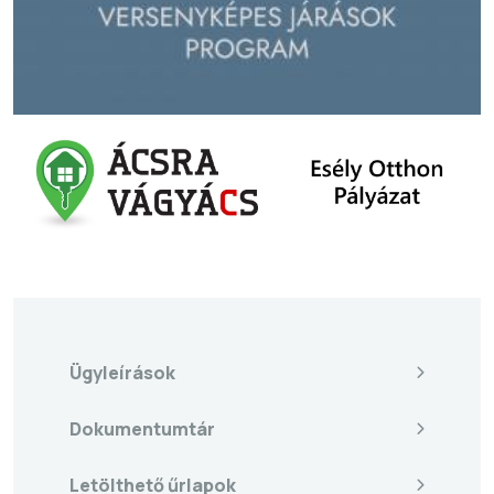
Ügyleírások
Dokumentumtár
Letölthető űrlapok