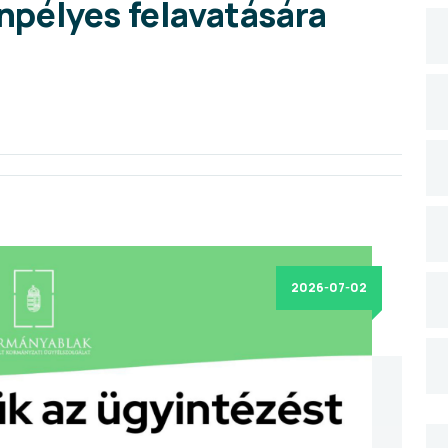
pélyes felavatására
2026-07-02