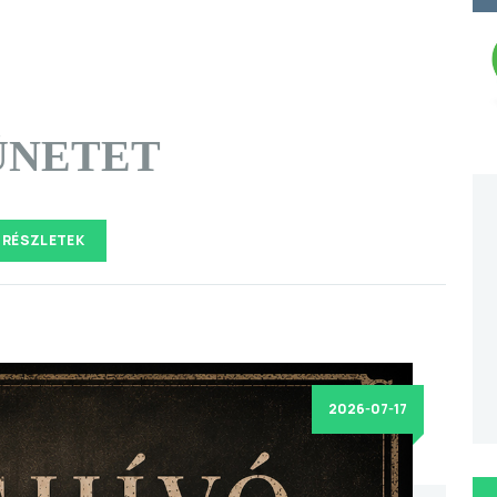
ÜNETET
RÉSZLETEK
2026-07-17