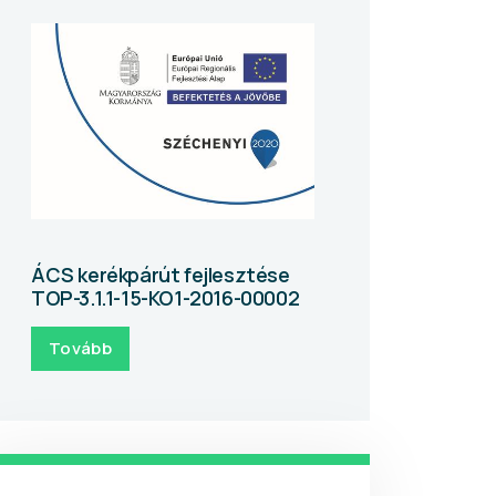
ÁCS kerékpárút fejlesztése
TOP-3.1.1-15-KO1-2016-00002
Tovább