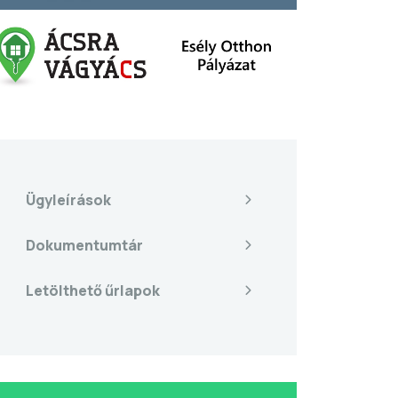
Ügyleírások
Dokumentumtár
Letölthető űrlapok