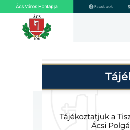
Ács Város Honlapja
Facebook