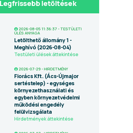
Legfrissebb letöltések
2026-08-05 11:36:37 - TESTÜLETI
ÜLÉS ANYAGA
Letölthető állomány 1 -
Meghívó (2026-08-04)
Testületi ülések áttekintése
2026-07-29 - HIRDETMÉNY
Fiorács Kft. (Ács-Újmajor
sertéstelep) - egységes
környezethasználati és
egyben környezetvédelmi
működési engedély
felülvizsgálata
Hirdetmények áttekintése