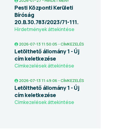
2026-07-27 - HIRDETMÉNY
Pesti Központi Kerületi
Bíróság
20.B.30.783/2023/71-111.
Hirdetmények áttekintése
2026-07-13 11:50:05 - CÍMKEZELÉS
Letölthető állomány 1 - Új
cím keletkezése
Címkezelések áttekintése
2026-07-13 11:49:06 - CÍMKEZELÉS
Letölthető állomány 1 - Új
cím keletkezése
Címkezelések áttekintése