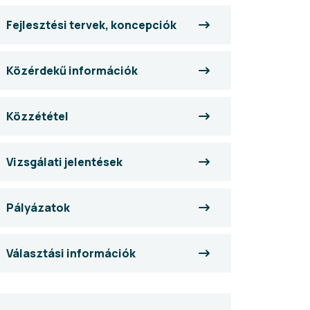
Fejlesztési tervek, koncepciók
Közérdekű információk
Közzététel
Vizsgálati jelentések
Pályázatok
Választási információk