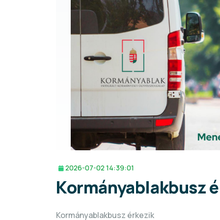
2026-07-02 14:39:01
Kormányablakbusz é
Kormányablakbusz érkezik