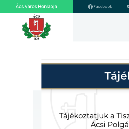
Ács Város Honlapja
Facebook