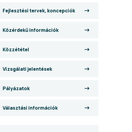
Fejlesztési tervek, koncepciók
Közérdekű információk
Közzététel
Vizsgálati jelentések
Pályázatok
Választási információk