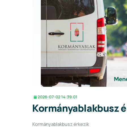
2026-07-02 14:39:01
Kormányablakbusz é
Kormányablakbusz érkezik