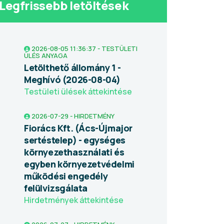
Legfrissebb letöltések
2026-08-05 11:36:37 - TESTÜLETI
ÜLÉS ANYAGA
Letölthető állomány 1 -
Meghívó (2026-08-04)
Testületi ülések áttekintése
2026-07-29 - HIRDETMÉNY
Fiorács Kft. (Ács-Újmajor
sertéstelep) - egységes
környezethasználati és
egyben környezetvédelmi
működési engedély
felülvizsgálata
Hirdetmények áttekintése