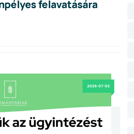
pélyes felavatására
2026-07-02