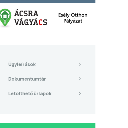
Ügyleírások
Dokumentumtár
Letölthető űrlapok