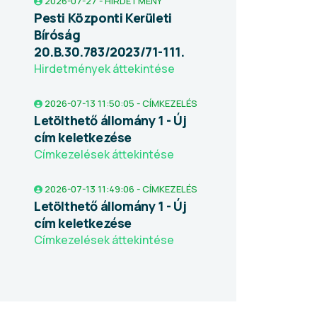
2026-07-27 - HIRDETMÉNY
Pesti Központi Kerületi
Bíróság
20.B.30.783/2023/71-111.
Hirdetmények áttekintése
2026-07-13 11:50:05 - CÍMKEZELÉS
Letölthető állomány 1 - Új
cím keletkezése
Címkezelések áttekintése
2026-07-13 11:49:06 - CÍMKEZELÉS
Letölthető állomány 1 - Új
cím keletkezése
Címkezelések áttekintése