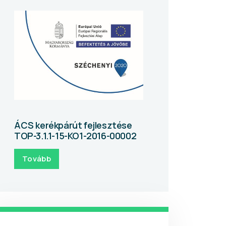
ÁCS kerékpárút fejlesztése
TOP-3.1.1-15-KO1-2016-00002
Tovább