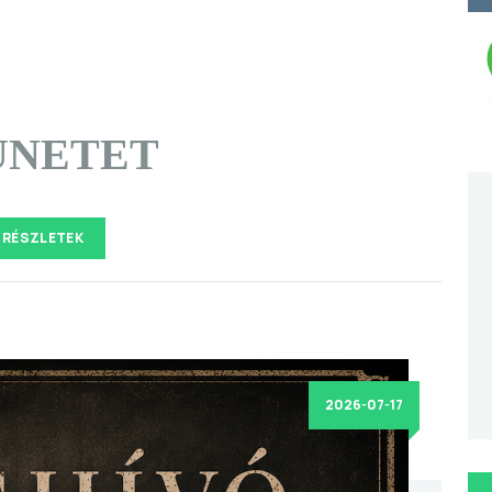
ÜNETET
RÉSZLETEK
2026-07-17