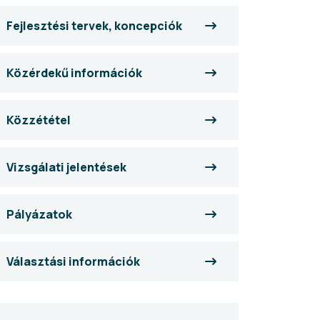
Fejlesztési tervek, koncepciók
Közérdekű információk
Közzététel
Vizsgálati jelentések
Pályázatok
Választási információk