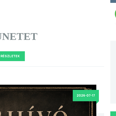
ÜNETET
RÉSZLETEK
2026-07-17