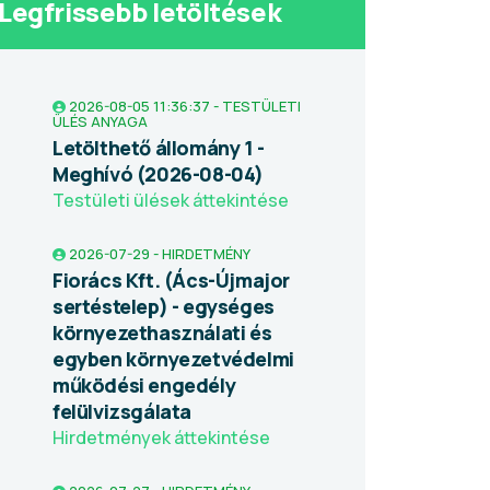
Legfrissebb letöltések
2026-08-05 11:36:37 - TESTÜLETI
ÜLÉS ANYAGA
Letölthető állomány 1 -
Meghívó (2026-08-04)
Testületi ülések áttekintése
2026-07-29 - HIRDETMÉNY
Fiorács Kft. (Ács-Újmajor
sertéstelep) - egységes
környezethasználati és
egyben környezetvédelmi
működési engedély
felülvizsgálata
Hirdetmények áttekintése