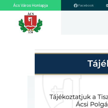
Ács Város Honlapja
Facebook