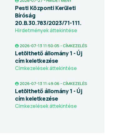
2026-07-27 - HIRDETMÉNY
Pesti Központi Kerületi
Bíróság
20.B.30.783/2023/71-111.
Hirdetmények áttekintése
2026-07-13 11:50:05 - CÍMKEZELÉS
Letölthető állomány 1 - Új
cím keletkezése
Címkezelések áttekintése
2026-07-13 11:49:06 - CÍMKEZELÉS
Letölthető állomány 1 - Új
cím keletkezése
Címkezelések áttekintése