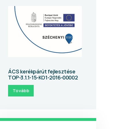
ÁCS kerékpárút fejlesztése
TOP-3.1.1-15-KO1-2016-00002
Tovább