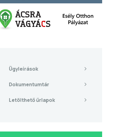
Ügyleírások
Dokumentumtár
Letölthető űrlapok