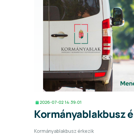
2026-07-02 14:39:01
Kormányablakbusz é
Kormányablakbusz érkezik