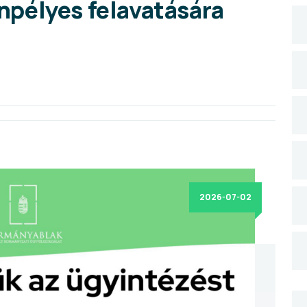
pélyes felavatására
2026-07-02