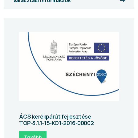
Választási információk
ÁCS kerékpárút fejlesztése
TOP-3.1.1-15-KO1-2016-00002
Tovább