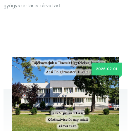
gyógyszertár is zárva tart.
2026-07-01