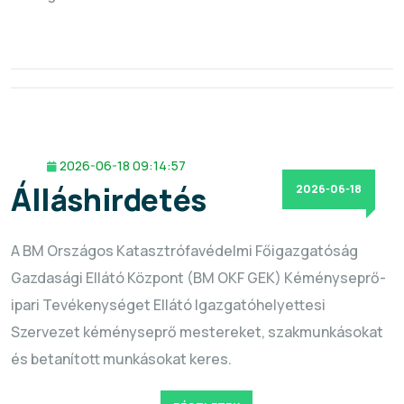
2026-06-18 09:14:57
Álláshirdetés
2026-06-18
A BM Országos Katasztrófavédelmi Főigazgatóság
Gazdasági Ellátó Központ (BM OKF GEK) Kéményseprő-
ipari Tevékenységet Ellátó Igazgatóhelyettesi
Szervezet kéményseprő mestereket, szakmunkásokat
és betanított munkásokat keres.