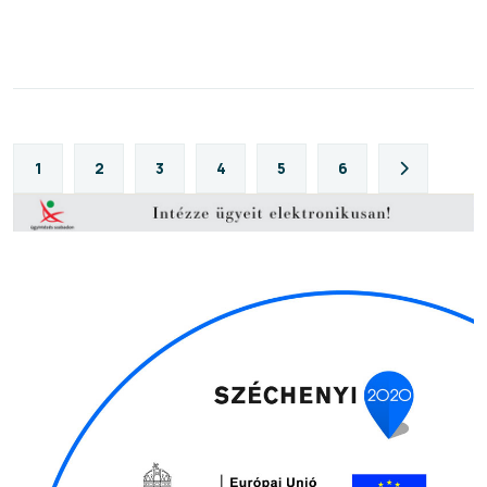
1
2
3
4
5
6