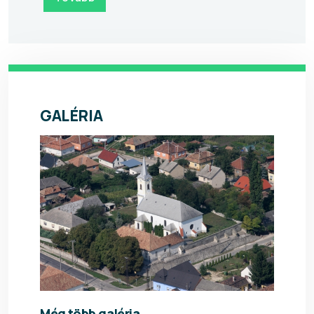
GALÉRIA
Még több galéria