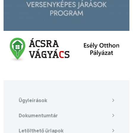
Ügyleírások
Dokumentumtár
Letölthető űrlapok