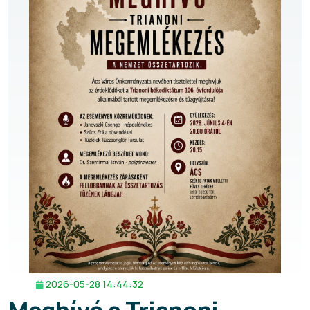
2026-05-28 14:44:32
Meghívó a Trianoni