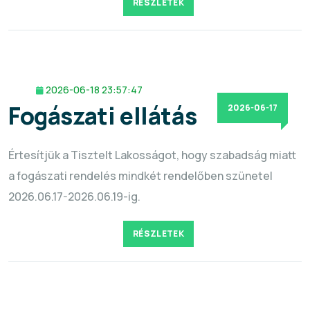
RÉSZLETEK
2026-06-18 23:57:47
Fogászati ellátás
2026-06-17
Értesítjük a Tisztelt Lakosságot, hogy szabadság miatt
a fogászati rendelés mindkét rendelőben szünetel
2026.06.17-2026.06.19-ig.
RÉSZLETEK