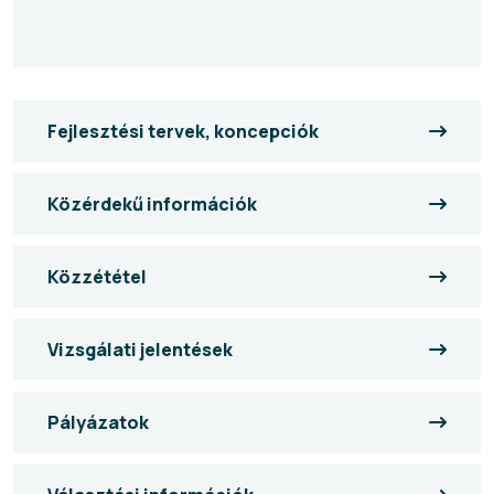
Fejlesztési tervek, koncepciók
Közérdekű információk
Közzététel
Vizsgálati jelentések
Pályázatok