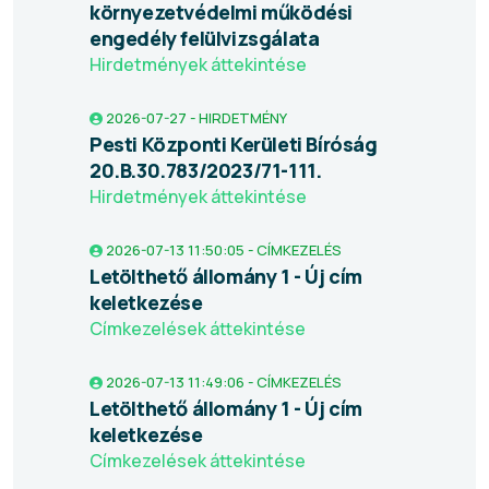
környezetvédelmi működési
engedély felülvizsgálata
Hirdetmények áttekintése
2026-07-27 - HIRDETMÉNY
Pesti Központi Kerületi Bíróság
20.B.30.783/2023/71-111.
Hirdetmények áttekintése
2026-07-13 11:50:05 - CÍMKEZELÉS
Letölthető állomány 1 - Új cím
keletkezése
Címkezelések áttekintése
2026-07-13 11:49:06 - CÍMKEZELÉS
Letölthető állomány 1 - Új cím
keletkezése
Címkezelések áttekintése