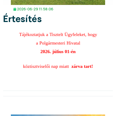
2026-06-29 11:58:06
Értesítés
Tájékoztatjuk a
Tisztelt Ügyfeleket, hogy
a Polgármesteri Hivatal
2026. július 01-én
köztisztviselői nap miatt
zárva tart!