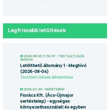
Legfrissebb letöltések
2026-08-05 11:36:37 - TESTÜLETI ÜLÉS
ANYAGA
Letölthető állomány 1 - Meghívó
(2026-08-04)
Testületi ülések áttekintése
2026-07-29 - HIRDETMÉNY
Fiorács Kft. (Ács-Újmajor
sertéstelep) - egységes
környezethasználati és egyben