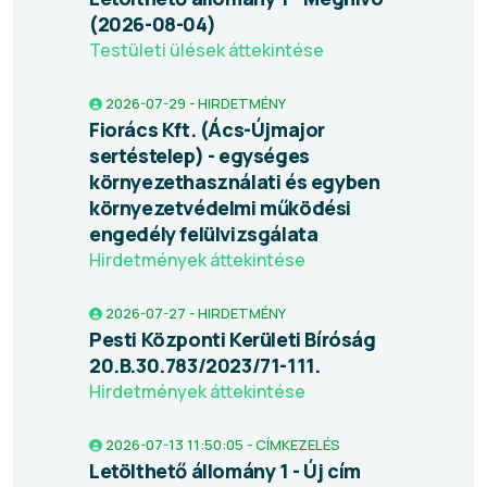
(2026-08-04)
Testületi ülések áttekintése
2026-07-29 - HIRDETMÉNY
Fiorács Kft. (Ács-Újmajor
sertéstelep) - egységes
környezethasználati és egyben
környezetvédelmi működési
engedély felülvizsgálata
Hirdetmények áttekintése
2026-07-27 - HIRDETMÉNY
Pesti Központi Kerületi Bíróság
20.B.30.783/2023/71-111.
Hirdetmények áttekintése
2026-07-13 11:50:05 - CÍMKEZELÉS
Letölthető állomány 1 - Új cím