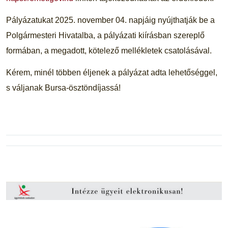
Pályázatukat 2025. november 04. napjáig nyújthatják be a
Polgármesteri Hivatalba, a pályázati kiírásban szereplő
formában, a megadott, kötelező mellékletek csatolásával.
Kérem, minél többen éljenek a pályázat adta lehetőséggel,
s váljanak Bursa-ösztöndíjassá!