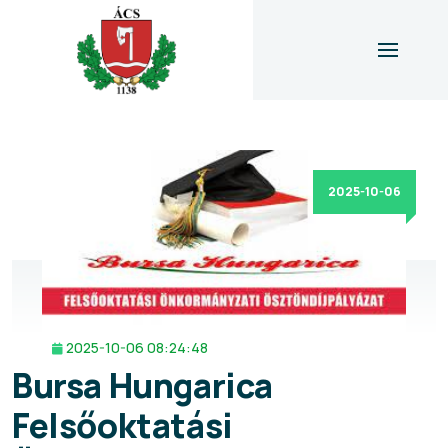
2025-10-06
2025-10-06 08:24:48
Bursa Hungarica
Felsőoktatási