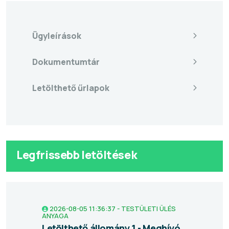
Ügyleírások
Dokumentumtár
Letölthető űrlapok
Legfrissebb letöltések
2026-08-05 11:36:37 - TESTÜLETI ÜLÉS
ANYAGA
Letölthető állomány 1 - Meghívó