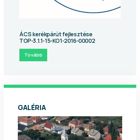
ÁCS kerékpárút fejlesztése
TOP-3.1.1-15-KO1-2016-00002
Tovább
GALÉRIA