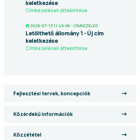
keletkezése
Címkezelések áttekintése
2026-07-13 11:49:06 - CÍMKEZELÉS
Letölthető állomány 1 - Új cím
keletkezése
Címkezelések áttekintése
Fejlesztési tervek, koncepciók
Közérdekű információk
Közzététel