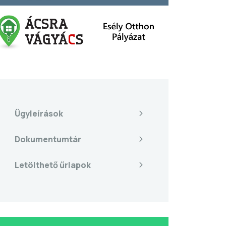
Ügyleírások
Dokumentumtár
Letölthető űrlapok