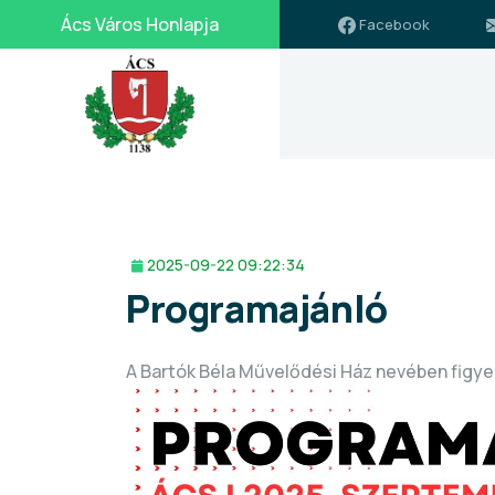
Ács Város Honlapja
Facebook
2025-09-22 09:22:34
Programajánló
A Bartók Béla Művelődési Ház nevében figye