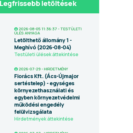
Legfrissebb letöltések
2026-08-05 11:36:37 - TESTÜLETI
ÜLÉS ANYAGA
Letölthető állomány 1 -
Meghívó (2026-08-04)
Testületi ülések áttekintése
2026-07-29 - HIRDETMÉNY
Fiorács Kft. (Ács-Újmajor
sertéstelep) - egységes
környezethasználati és
egyben környezetvédelmi
működési engedély
felülvizsgálata
Hirdetmények áttekintése