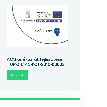
ÁCS kerékpárút fejlesztése
TOP-3.1.1-15-KO1-2016-00002
Tovább