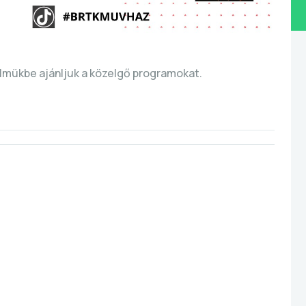
lmükbe ajánljuk a közelgő programokat.