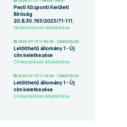
2026-07-27 - HIRDETMÉNY
Pesti Központi Kerületi
Bíróság
20.B.30.783/2023/71-111.
Hirdetmények áttekintése
2026-07-13 11:50:05 - CÍMKEZELÉS
Letölthető állomány 1 - Új
cím keletkezése
Címkezelések áttekintése
2026-07-13 11:49:06 - CÍMKEZELÉS
Letölthető állomány 1 - Új
cím keletkezése
Címkezelések áttekintése