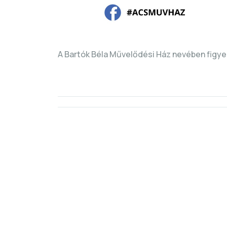
A Bartók Béla Művelődési Ház nevében figye