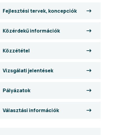
Fejlesztési tervek, koncepciók
Közérdekű információk
Közzététel
Vizsgálati jelentések
Pályázatok
Választási információk