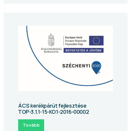
ÁCS kerékpárút fejlesztése
TOP-3.1.1-15-KO1-2016-00002
Tovább