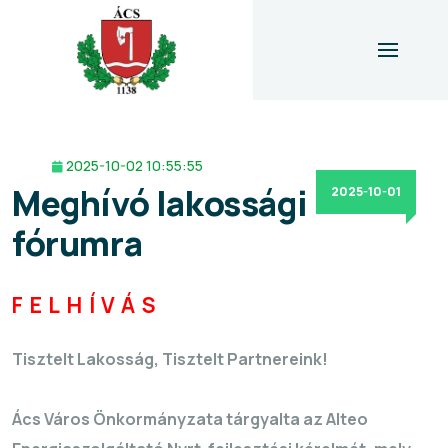
2025-10-02 10:55:55
Meghívó lakossági
2025-10-01
fórumra
FELHÍVÁS
Tisztelt Lakosság, Tisztelt Partnereink!
Ács Város Önkormányzata tárgyalta az Alteo