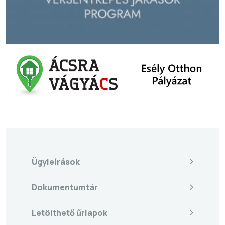
Ügyleírások
Dokumentumtár
Letölthető űrlapok