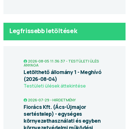
Legfrissebb letöltések
2026-08-05 11:36:37 - TESTÜLETI ÜLÉS
ANYAGA
Letölthető állomány 1 - Meghívó
(2026-08-04)
Testületi ülések áttekintése
2026-07-29 - HIRDETMÉNY
Fiorács Kft. (Ács-Újmajor
sertéstelep) - egységes
környezethasználati és egyben
környezetvédelmi működési