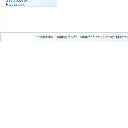
Szerződések
Pályázatok
|
Statisztika
|
Honlap térkép
|
Adatvédelem
|
Honlap: Musitz 