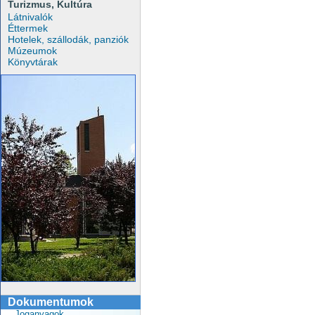
Turizmus, Kultúra
Látnivalók
Éttermek
Hotelek, szállodák, panziók
Múzeumok
Könyvtárak
Dokumentumok
Joganyagok