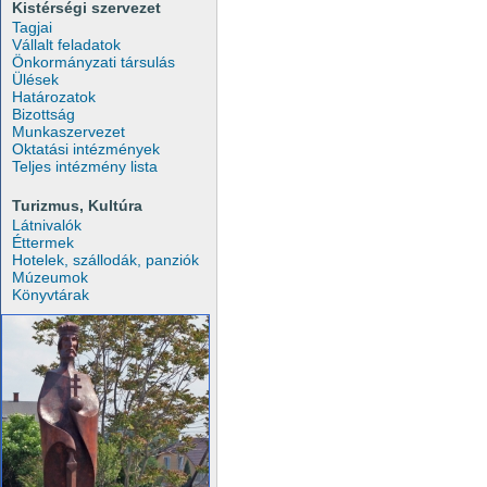
Kistérségi szervezet
Tagjai
Vállalt feladatok
Önkormányzati társulás
Ülések
Határozatok
Bizottság
Munkaszervezet
Oktatási intézmények
Teljes intézmény lista
Turizmus, Kultúra
Látnivalók
Éttermek
Hotelek, szállodák, panziók
Múzeumok
Könyvtárak