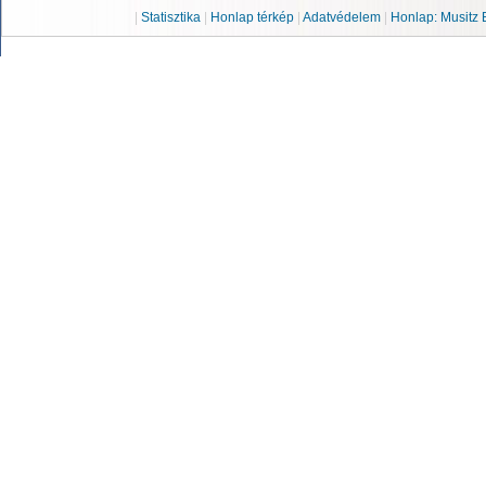
|
Statisztika
|
Honlap térkép
|
Adatvédelem
|
Honlap: Musitz 