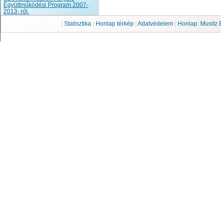
Együttműködési Program 2007-
2013- ról.
|
Statisztika
|
Honlap térkép
|
Adatvédelem
|
Honlap: Musitz 