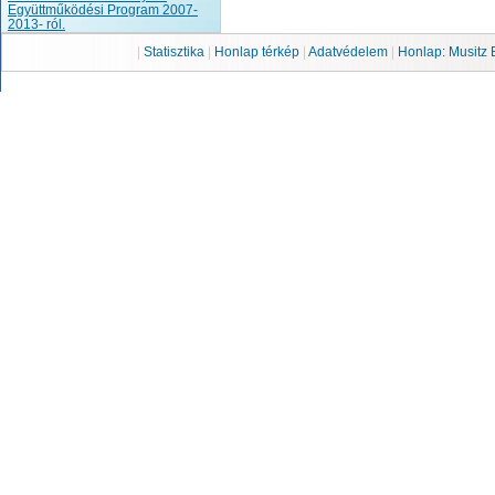
Együttműködési Program 2007-
2013- ról.
|
Statisztika
|
Honlap térkép
|
Adatvédelem
|
Honlap: Musitz 