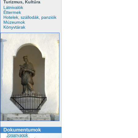
Turizmus, Kultúra
Látnivalók
Éttermek
Hotelek, szállodák, panziók
Múzeumok
Könyvtárak
Dokumentumok
Joganyagok