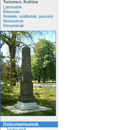
Turizmus, Kultúra
Látnivalók
Éttermek
Hotelek, szállodák, panziók
Múzeumok
Könyvtárak
Dokumentumok
Joganyagok