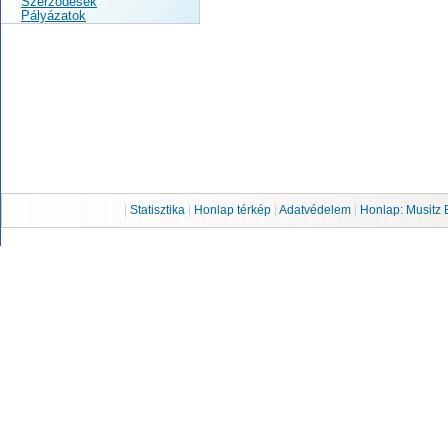
Szerződések
Pályázatok
|
Statisztika
|
Honlap térkép
|
Adatvédelem
|
Honlap: Musitz 