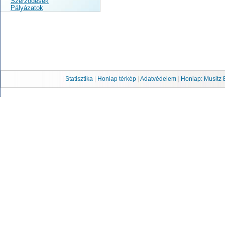
Szerződések
Pályázatok
|
Statisztika
|
Honlap térkép
|
Adatvédelem
|
Honlap: Musitz 