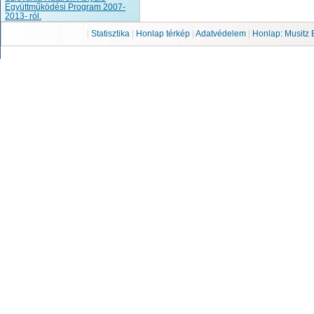
Együttműködési Program 2007-
2013- ról.
|
Statisztika
|
Honlap térkép
|
Adatvédelem
|
Honlap: Musitz 