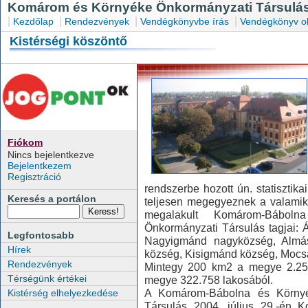
Komárom és Környéke Önkormányzati Társulás
|
|
|
|
Kezdőlap
Rendezvények
Vendégkönyvbe írás
Vendégkönyv o
Kistérségi köszöntő
Fiókom
Nincs bejelentkezve
Bejelentkezem
Regisztráció
rendszerbe hozott ún. statisztikai
Keresés a portálon
teljesen megegyeznek a valamiko
megalakult Komárom-Bábolna
Önkormányzati Társulás tagjai:
Legfontosabb
Nagyigmánd nagyközség, Almás
Hírek
község, Kisigmánd község, Mocs
Rendezvények
Mintegy 200 km2 a megye 2.250
Térségünk értékei
megye 322.758 lakosából.
A Komárom-Bábolna és Környékü
Kistérség elhelyezkedése
Társulás 2004. július 29.-én 