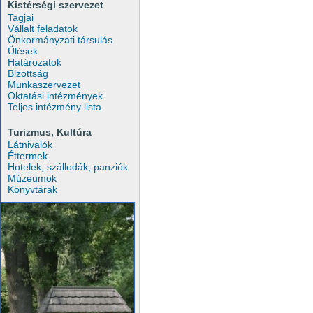
Kistérségi szervezet
Tagjai
Vállalt feladatok
Önkormányzati társulás
Ülések
Határozatok
Bizottság
Munkaszervezet
Oktatási intézmények
Teljes intézmény lista
Turizmus, Kultúra
Látnivalók
Éttermek
Hotelek, szállodák, panziók
Múzeumok
Könyvtárak