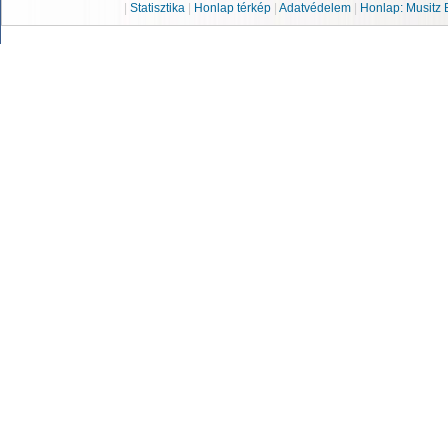
|
Statisztika
|
Honlap térkép
|
Adatvédelem
|
Honlap: Musitz 