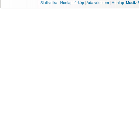
|
Statisztika
|
Honlap térkép
|
Adatvédelem
|
Honlap: Musitz 