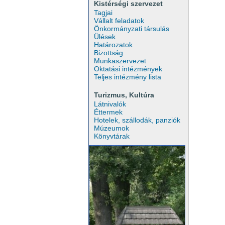
Kistérségi szervezet
Tagjai
Vállalt feladatok
Önkormányzati társulás
Ülések
Határozatok
Bizottság
Munkaszervezet
Oktatási intézmények
Teljes intézmény lista
Turizmus, Kultúra
Látnivalók
Éttermek
Hotelek, szállodák, panziók
Múzeumok
Könyvtárak